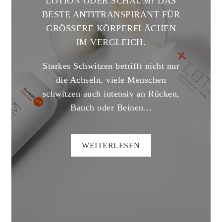
LOTION ODER SCHAUM? DAS
BESTE ANTITRANSPIRANT FÜR
GRÖSSERE KÖRPERFLÄCHEN I
M VERGLEICH.
Starkes Schwitzen betrifft nicht nur
die Achseln, viele Menschen
schwitzen auch intensiv an Rücken,
Bauch oder Beinen...
WEITERLESEN