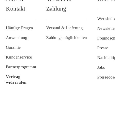
Kontakt
Zahlung
Wer sind 
Häufige Fragen
Versand & Lieferung
Newslette
Anwendung
Zahlungsmöglichkeiten
Freundsc
Garantie
Presse
Kundenservice
Nachhalti
Partnerprogramm
Jobs
Vertrag
Pressedo
widerrufen