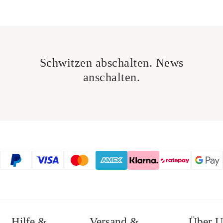
Schwitzen abschalten. News
anschalten.
Hilfe &
Versand &
Über U