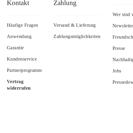
Kontakt
Zahlung
Wer sind 
Häufige Fragen
Versand & Lieferung
Newslette
Anwendung
Zahlungsmöglichkeiten
Freundsc
Garantie
Presse
Kundenservice
Nachhalti
Partnerprogramm
Jobs
Vertrag
Pressedo
widerrufen