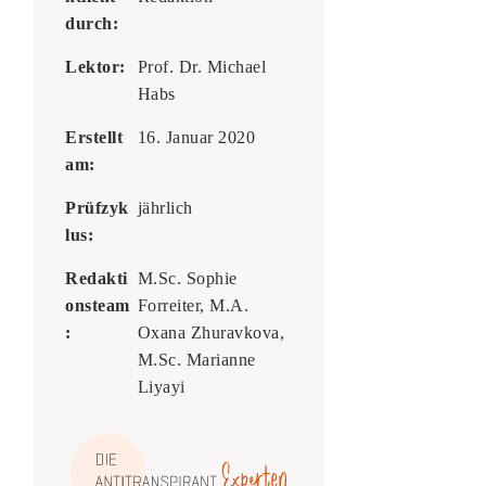
durch:
Lektor:
Prof. Dr. Michael
Habs
Erstellt
16. Januar 2020
am:
Prüfzyk
jährlich
lus:
Redakti
M.Sc. Sophie
onsteam
Forreiter, M.A.
:
Oxana Zhuravkova,
M.Sc. Marianne
Liyayi