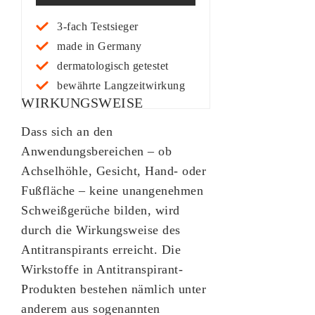
von 5,
basierend
3-fach Testsieger
auf
made in Germany
Kundenbe
dermatologisch getestet
wertung
bewährte Langzeitwirkung
WIRKUNGSWEISE
Dass sich an den
Anwendungsbereichen – ob
Achselhöhle, Gesicht, Hand- oder
Fußfläche – keine unangenehmen
Schweißgerüche bilden, wird
durch die Wirkungsweise des
Antitranspirants erreicht. Die
Wirkstoffe in Antitranspirant-
Produkten bestehen nämlich unter
anderem aus sogenannten