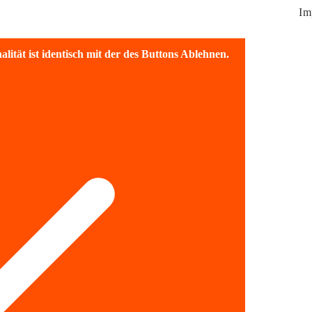
Im
lität ist identisch mit der des Buttons Ablehnen.