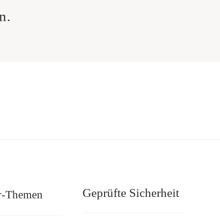
n.
Geprüfte Sicherheit
r-Themen