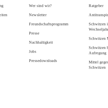
ng
Wer sind wir?
Ratgeber
eiten
Newsletter
Antitranspi
Freundschaftsprogramm
Schwitzen 
Wechseljah
Presse
Schwitzen 
Nachhaltigkeit
Schwitzen b
Jobs
Aufregung
Pressedownloads
Mittel gege
Schwitzen