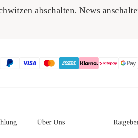
chwitzen abschalten. News anschalte
ahlung
Über Uns
Ratgebe