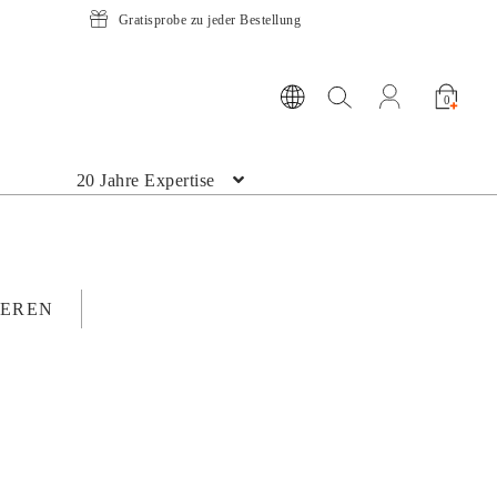
Gratisprobe zu jeder Bestellung
Suche öffnen
Mein Konto ö
0
20 Jahre Expertise
IEREN