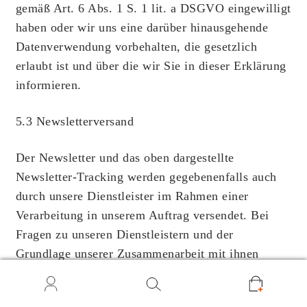
gemäß Art. 6 Abs. 1 S. 1 lit. a DSGVO eingewilligt
haben oder wir uns eine darüber hinausgehende
Datenverwendung vorbehalten, die gesetzlich
erlaubt ist und über die wir Sie in dieser Erklärung
informieren.
5.3 Newsletterversand
Der Newsletter und das oben dargestellte
Newsletter-Tracking werden gegebenenfalls auch
durch unsere Dienstleister im Rahmen einer
Verarbeitung in unserem Auftrag versendet. Bei
Fragen zu unseren Dienstleistern und der
Grundlage unserer Zusammenarbeit mit ihnen
wende dich bitte an die in dieser
0
Datenschutzerklärung beschriebenen
Suche
Suchen
nach: