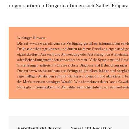
in gut sortierten Drogerien finden sich Salbei-Präpara
Wichtiger Hinweis:
Die auf www.sweat-off.com zur Verfügung gestellten Informationen sow
Diskussionsbeiträge können und dürfen nicht zur Erstellung eigenständig
eigenständigen Auswahl und Anwendung oder Absetzung von Arzneimittel
oder Behandlungsmethoden verwendet werden. Viele Symptome und Besc
Erkrankungen auftreten. Für eine sichere Diagnose und Behandlung muss 
Die auf www.sweat-off.com zur Verfügung gestellten Inhalte sind sorgfält
regelmäßigen Abständen auf ihre Richtigkeit überprüft und aktualisiert. Je
der Medizin einem ständigen Wandel. Wir übernehmen daher keine Gewährle
Richtigkeit, Genauigkeit und Aktualität sämtlicher Inhalte auf den Webseit
Veröffentlicht durch:
Sweat-Off Redaktion