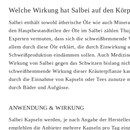
Welche Wirkung hat Salbei auf den Körp
Salbei enthält sowohl ätherische Öle wie auch Minera
den Hauptbestandteilen der Öle im Salbei zählen Thu
Experten vermuten, dass sich die schweißhemmende 
allem durch diese Öle erklärt, die durch Einwirkung 
Schweißproduktion eindämmen sollen. Auch Medizine
Wirkung von Salbei gegen das Schwitzen bislang nicht
schweißhemmende Wirkung dieser Kräuterpflanze kan
durch die Einnahme von Kapseln oder Tees zunutze m
durch Bäder und Aufgüsse.
ANWENDUNG & WIRKUNG
Salbei Kapseln werden, je nach Angabe der Herstell
empfehlen die Anbieter mehrere Kapseln pro Tag ein