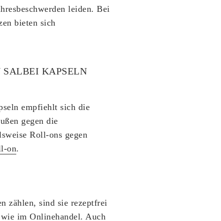
hresbeschwerden leiden. Bei
en bieten sich
 SALBEI KAPSELN
pseln empfiehlt sich die
außen gegen die
lsweise Roll-ons gegen
ll-on
.
 zählen, sind sie rezeptfrei
o wie im Onlinehandel. Auch