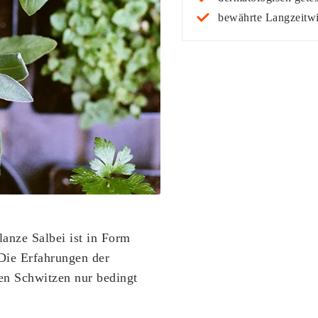
wertung
bewährte Langzeitw
anze Salbei ist in Form
 Die Erfahrungen der
en Schwitzen nur bedingt