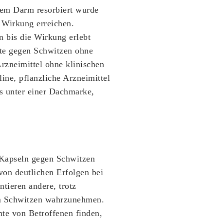
 dem Darm resorbiert wurde
e Wirkung erreichen.
 bis die Wirkung erlebt
te gegen Schwitzen ohne
Arzneimittel ohne klinischen
ne, pflanzliche Arzneimittel
s unter einer Dachmarke,
 Kapseln gegen Schwitzen
von deutlichen Erfolgen bei
tieren andere, trotz
em Schwitzen wahrzunehmen.
chte von Betroffenen finden,