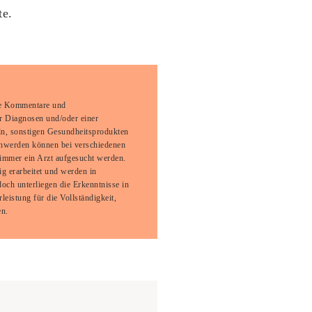
te.
ie Kommentare und
er Diagnosen und/oder einer
n, sonstigen Gesundheitsprodukten
hwerden können bei verschiedenen
immer ein Arzt aufgesucht werden.
ig erarbeitet und werden in
doch unterliegen die Erkenntnisse in
istung für die Vollständigkeit,
en.