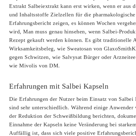
Extrakt Salbeiextrakt kann erst wirken, wenn er aus
und Inhaltsstoffe Zielzellen für die pharmakologisch
Erfahrungsbericht zeigen, es können Wochen vergehen
wird, Man muss genau hinsehen, wenn Salbei-Produk
Rezept gekauft werden können. Es gibt traditionelle 
Wirksamkeitsbeleg, wie Sweatosan von GlaxoSmithKli
gegen Schwitzen, wie Salvysat Bürger oder Arzneitee
wie Mivolis von DM.
Erfahrungen mit Salbei Kapseln
Die Erfahrungen der Nutzer beim Einsatz von Salbei
sind sehr unterschiedlich. Während einige Anwender 
der Reduktion der Schweißbildung berichten, dokumen
Einnahme der Kapseln keine Veränderung bei stark
Auffällig ist, dass sich viele positive Erfahrungsberi