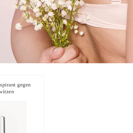
nspirant gegen
witzen