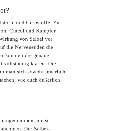
er?
lstoffe und Gerbstoffe. Zu
jon, Cineol und Kampfer.
Wirkung von Salbei vor
auf die Nervenenden die
r konnten die genaue
 vollständig klären. Die
n man sich sowohl innerlich
achen, wie auch äußerlich
er eingenommen, meist
zunehmen. Der Salbei-