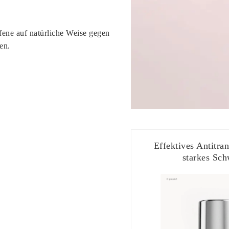
fene auf natürliche Weise gegen
en.
Effektives Antitra
starkes Sch