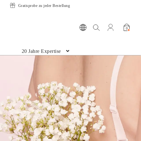
ratisprobe zu jeder Bestellung
10 % Raba
Suche öffnen
Mein Konto ö
0
20 Jahre Expertise