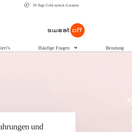
30 Tage Geld-zurück-Garantie
G
iert’s
Häufige Fragen
Beratung
fahrungen und