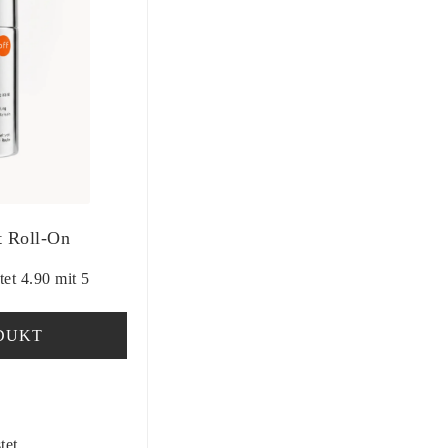
t Roll-On
et 4.90 mit 5
DUKT
tet