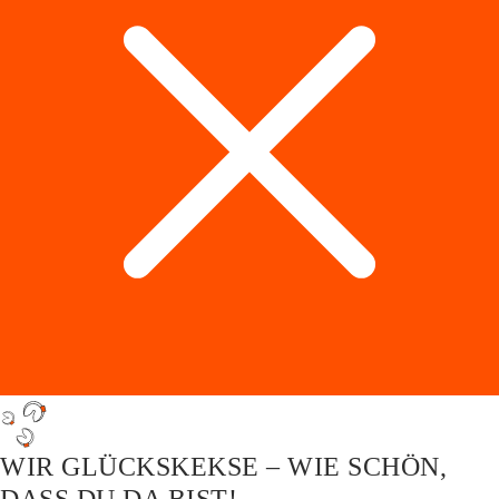
WIR GLÜCKSKEKSE – WIE SCHÖN,
DASS DU DA BIST!