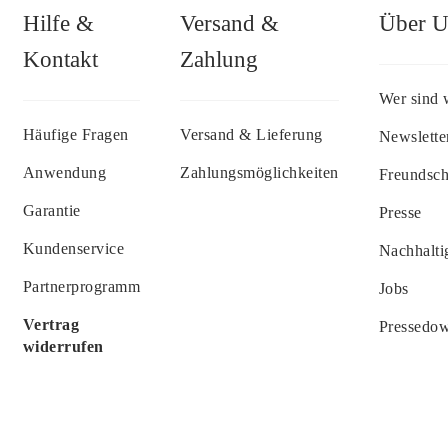
Hilfe &
Versand &
Über U
Kontakt
Zahlung
Wer sind 
Häufige Fragen
Versand & Lieferung
Newslette
Anwendung
Zahlungsmöglichkeiten
Freundsc
Garantie
Presse
Kundenservice
Nachhalti
Partnerprogramm
Jobs
Vertrag
Pressedo
widerrufen