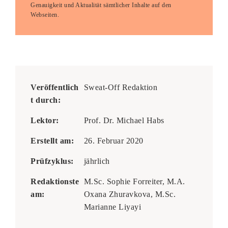
Genauigkeit und Aktualität sämtlicher Inhalte auf den
Webseiten.
Veröffentlich
Sweat-Off Redaktion
t durch:
Lektor:
Prof. Dr. Michael Habs
Erstellt am:
26. Februar 2020
Prüfzyklus:
jährlich
Redaktionste
M.Sc. Sophie Forreiter, M.A.
am:
Oxana Zhuravkova, M.Sc.
Marianne Liyayi