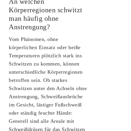
An welchen
Körperregionen schwitzt
man häufig ohne
Anstrengung?
Vom Phänomen, ohne
körperlichen Einsatz oder heiße
Temperaturen plötzlich stark ins
Schwitzen zu kommen, können
unterschiedliche Körperregionen
betroffen sein. Ob starkes
Schwitzen unter den Achseln ohne
Anstrengung, Schweißausbrüche
im Gesicht, lästiger Fußschweiß
oder ständig feuchte Hände:
Generell sind alle Areale mit
Schweißdrüsen für das Schwitzen