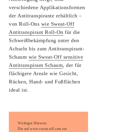
verschiedene Applikationsformen
der Antitranspirante erhältlich –
von Roll-Ons
wie Sweat-Off
Antitranspirant Roll-On
für die
Schweißbekämpfung unter den
Achseln bis zum Antitranspirant-
Schaum
wie Sweat-Off sensitive
Antitranspirant Schaum
, der für
flächigere Areale wie Gesicht,
Rücken, Hand- und Fußflächen
ideal ist.
Wichtiger Hinweis:
Die auf www.sweat-off.com zur