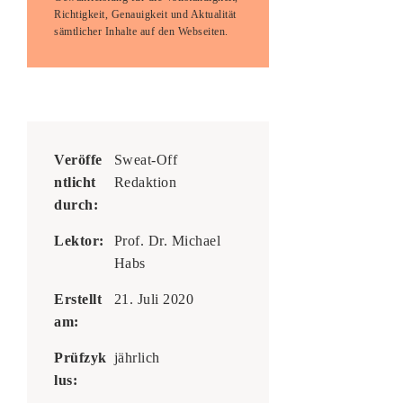
Richtigkeit, Genauigkeit und Aktualität
sämtlicher Inhalte auf den Webseiten.
Veröffe
Sweat-Off
ntlicht
Redaktion
durch:
Lektor:
Prof. Dr. Michael
Habs
Erstellt
21. Juli 2020
am:
Prüfzyk
jährlich
lus: