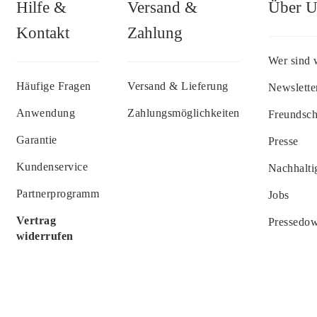
Hilfe &
Versand &
Über U
Kontakt
Zahlung
Wer sind 
Häufige Fragen
Versand & Lieferung
Newslette
Anwendung
Zahlungsmöglichkeiten
Freundsc
Garantie
Presse
Kundenservice
Nachhalti
Partnerprogramm
Jobs
Vertrag
Pressedo
widerrufen