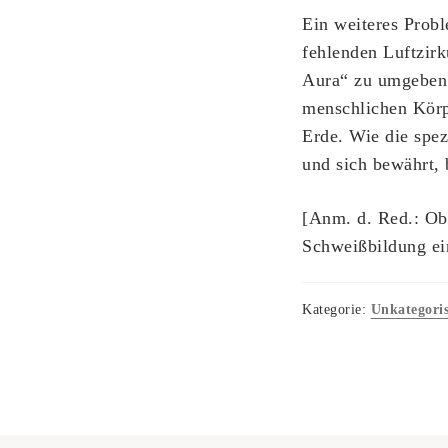
Ein weiteres Prob
fehlenden Luftzir
Aura“ zu umgeben.
menschlichen Körpe
Erde. Wie die spez
und sich bewährt, 
[Anm. d. Red.: Ob
Schweißbildung ein
Kategorie:
Unkategoris