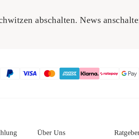
chwitzen abschalten. News anschalte
ahlung
Über Uns
Ratgebe