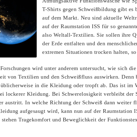
Atmungsaktive Funktionswäsche wie Sp
T-Shirts gegen Schweißbildung gibt es 
auf dem Markt. Neu sind aktuelle Wel
auf der Raumstation ISS für so genannt
also Weltall-Textilien. Sie sollen ihre 
der Erde entfalten und den menschliche
extremen Situationen trocken halten, so 
Forschungen wird unter anderem untersucht, wie sich die
keit von Textilien und den Schweißfluss auswirken. Denn
 üblicherweise in die Kleidung oder tropft ab. Das ist im W
bei lockerer Kleidung. Bei Schwerelosigkeit verbleibt der
er austritt. In welche Richtung der Schweiß dann weiter fl
leidung aufgesaugt wird, kann nun auf der Raumstation I
stehen Tragekomfort und Beweglichkeit der Funktionstex