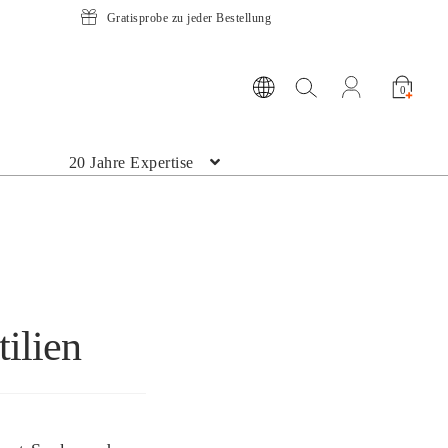
Gratisprobe zu jeder Bestellung
Suche öffnen
Mein Konto ö
0
20 Jahre Expertise
ilien