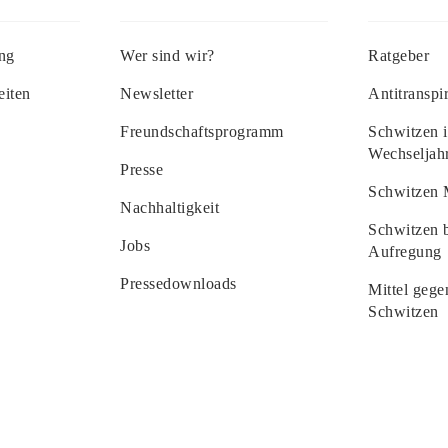
ng
Wer sind wir?
Ratgeber
eiten
Newsletter
Antitranspi
Freundschaftsprogramm
Schwitzen 
Wechseljah
Presse
Schwitzen 
Nachhaltigkeit
Schwitzen b
Jobs
Aufregung
Pressedownloads
Mittel gege
Schwitzen