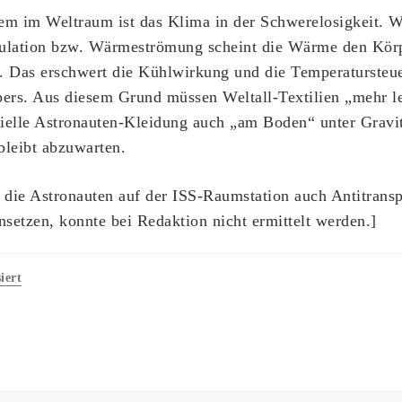
lem im Weltraum ist das Klima in der Schwerelosigkeit. 
kulation bzw. Wärmeströmung scheint die Wärme den Körp
 Das erschwert die Kühlwirkung und die Temperatursteu
rs. Aus diesem Grund müssen Weltall-Textilien „mehr lei
ielle Astronauten-Kleidung auch „am Boden“ unter Gravit
bleibt abzuwarten.
 die Astronauten auf der ISS-Raumstation auch Antitransp
setzen, konnte bei Redaktion nicht ermittelt werden.]
iert