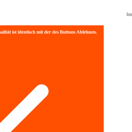
Im
lität ist identisch mit der des Buttons Ablehnen.