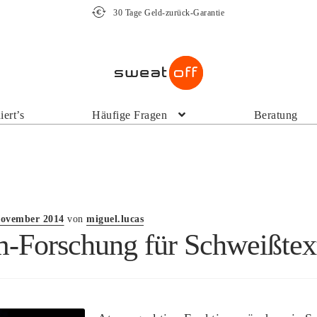
30 Tage Geld-zurück-Garantie
iert’s
Häufige Fragen
Beratung
November 2014
von
miguel.lucas
-Forschung für Schweißtext