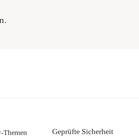
n.
Geprüfte Sicherheit
r-Themen