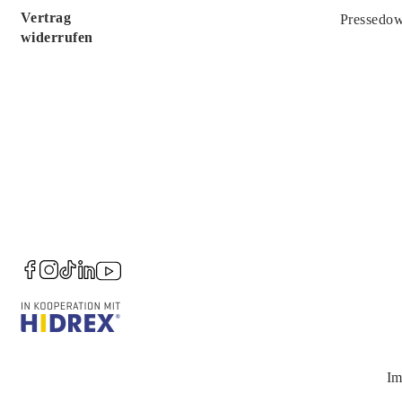
Vertrag
Pressedo
widerrufen
Im