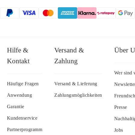
Hilfe &
Versand &
Über U
Kontakt
Zahlung
Wer sind 
Häufige Fragen
Versand & Lieferung
Newslette
Anwendung
Zahlungsmöglichkeiten
Freundsc
Garantie
Presse
Kundenservice
Nachhalti
Partnerprogramm
Jobs