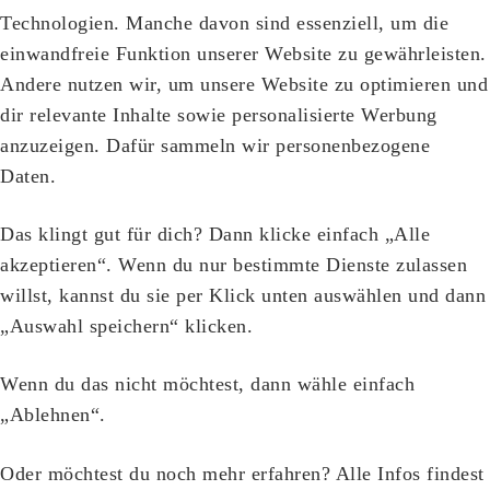
Technologien. Manche davon sind essenziell, um die
einwandfreie Funktion unserer Website zu gewährleisten.
Andere nutzen wir, um unsere Website zu optimieren und
dir relevante Inhalte sowie personalisierte Werbung
anzuzeigen. Dafür sammeln wir personenbezogene
Daten.
Das klingt gut für dich? Dann klicke einfach „Alle
akzeptieren“. Wenn du nur bestimmte Dienste zulassen
willst, kannst du sie per Klick unten auswählen und dann
„Auswahl speichern“ klicken.
Wenn du das nicht möchtest, dann wähle einfach
„Ablehnen“.
Oder möchtest du noch mehr erfahren? Alle Infos findest