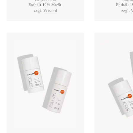
Enthält 19% MwSt.
Enthält 
zzgl.
Versand
zzgl.
V