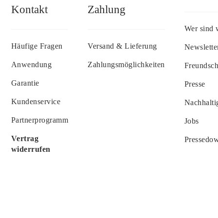
Kontakt
Zahlung
Wer sind 
Häufige Fragen
Versand & Lieferung
Newslette
Anwendung
Zahlungsmöglichkeiten
Freundsc
Garantie
Presse
Kundenservice
Nachhalti
Partnerprogramm
Jobs
Vertrag
Pressedo
widerrufen