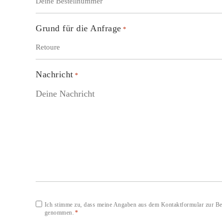
Grund für die Anfrage
*
Nachricht
*
Einwilligung
Ich stimme zu, dass meine Angaben aus dem Kontaktformular zur Bea
*
genommen.
*