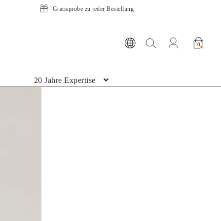
Gratisprobe zu jeder Bestellung
Suche öffnen
Mein Konto ö
0
20 Jahre Expertise