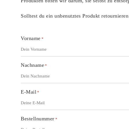
Produkten bitten wir darum, sie selbst zu entsor
Solltest du ein unbenutztes Produkt retourniere
Vorname
*
Nachname
*
E-Mail
*
Bestellnummer
*