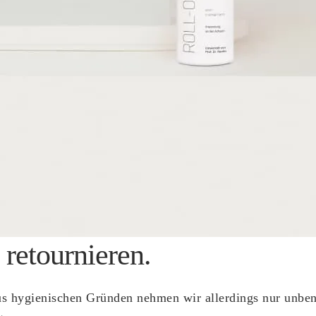
 retournieren.
us hygienischen Gründen nehmen wir allerdings nur unbenu