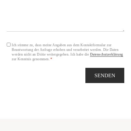
Einwilligung
Ich stimme zu, dass meine Angaben aus dem Kontaktformular zur
Beantwortung der Anfrage erhoben und verarbeitet werden. Die Daten
*
werden nicht an Dritte weitergegeben. Ich habe die
Datenschutzerklärung
*
zur Kenntnis genommen.