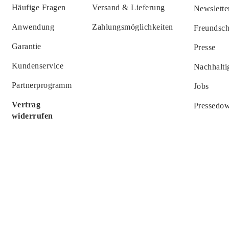
Häufige Fragen
Versand & Lieferung
Newslette
Anwendung
Zahlungsmöglichkeiten
Freundsc
Garantie
Presse
Kundenservice
Nachhalti
Partnerprogramm
Jobs
Vertrag
Pressedo
widerrufen